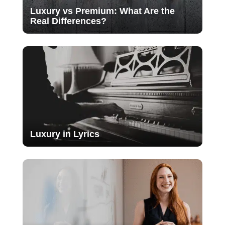
Luxury vs Premium: What Are the
Real Differences?
Luxury in Lyrics