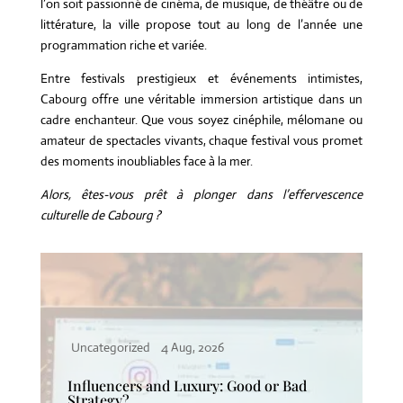
l’on soit passionné de cinéma, de musique, de théâtre ou de
littérature, la ville propose tout au long de l’année une
programmation riche et variée.
Entre festivals prestigieux et événements intimistes,
Cabourg offre une véritable immersion artistique dans un
cadre enchanteur. Que vous soyez cinéphile, mélomane ou
amateur de spectacles vivants, chaque festival vous promet
des moments inoubliables face à la mer.
Alors, êtes-vous prêt à plonger dans l’effervescence
culturelle de Cabourg ?
Uncategorized
1 Aug, 2026
 Bad
Do You Have to Be Expensive to Be
Perceived as Luxury?