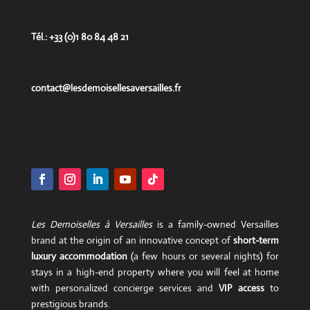
Tél.: +33 (0)1 80 84 48 21
contact@lesdemoisellesaversailles.fr
Les Demoiselles à Versailles
is a family-owned Versailles
brand at the origin of an innovative concept of
short-term
luxury accommodation
(a few hours or several nights) for
stays in a high-end property where you will feel at home
with personalized concierge services and
VIP access
to
prestigious brands.