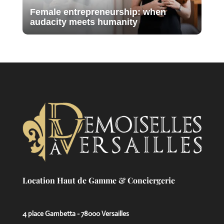
Female entrepreneurship: when
audacity meets humanity
Location Haut de Gamme & Conciergerie
4 place Gambetta - 78000 Versailles