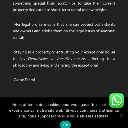
something special from scratch or to take their current
property dedicated to short-term rental to new heights.
Her legal profile means that she can protect both clients
and owners and advise them on the legal issues of seasonal
rentals.
Staying in a property or entrusting your exceptional house
to
Les Demoiselles à Versailles
means adhering to a
philosophy and living and sharing the exceptional.
Carpe Diem!
Nous utilisons des cookies pour vous garantir la meilleure
expérience sur notre site web. Si vous continuez à utiliser ce
Legal notice
site, nous supposerons que vous en êtes satisfait.
Ok
Website created by JCD Agency