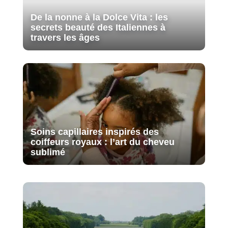
De la nonne à la Dolce Vita : les
secrets beauté des Italiennes à
travers les âges
Soins capillaires inspirés des
coiffeurs royaux : l’art du cheveu
sublimé