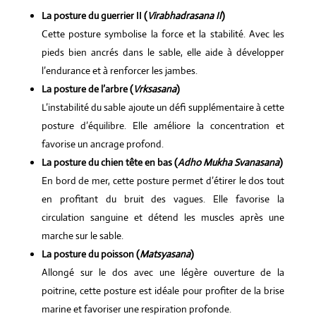
La posture du guerrier II (
Virabhadrasana II
)
Cette posture symbolise la force et la stabilité. Avec les
pieds bien ancrés dans le sable, elle aide à développer
l’endurance et à renforcer les jambes.
La posture de l’arbre (
Vrksasana
)
L’instabilité du sable ajoute un défi supplémentaire à cette
posture d’équilibre. Elle améliore la concentration et
favorise un ancrage profond.
La posture du chien tête en bas (
Adho Mukha Svanasana
)
En bord de mer, cette posture permet d’étirer le dos tout
en profitant du bruit des vagues. Elle favorise la
circulation sanguine et détend les muscles après une
marche sur le sable.
La posture du poisson (
Matsyasana
)
Allongé sur le dos avec une légère ouverture de la
poitrine, cette posture est idéale pour profiter de la brise
marine et favoriser une respiration profonde.