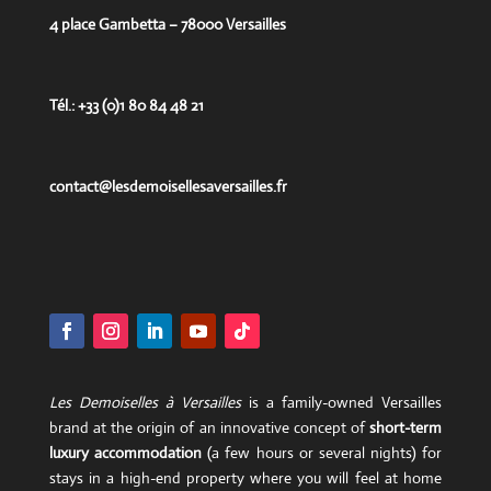
4 place Gambetta – 78000 Versailles
Tél.: +33 (0)1 80 84 48 21
contact@lesdemoisellesaversailles.fr
Les Demoiselles à Versailles
is a family-owned Versailles
brand at the origin of an innovative concept of
short-term
luxury accommodation
(a few hours or several nights) for
stays in a high-end property where you will feel at home