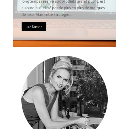
c, est
bas est rarement associé à cet univers. Mais cette
arques
équation est-elle vraiment juste ? Faut-il
nécessairement être cher pour...
Lire l'article