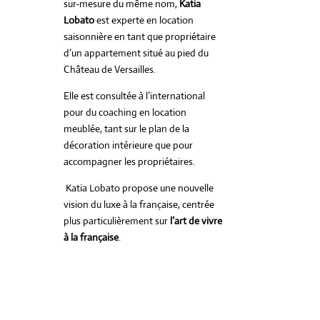
sur-mesure du même nom,
Katia
Lobato
est experte en location
saisonnière en tant que propriétaire
d’un appartement situé au pied du
Château de Versailles.
Elle est consultée à l’international
pour du coaching en location
meublée, tant sur le plan de la
décoration intérieure que pour
accompagner les propriétaires.
Katia Lobato propose une nouvelle
vision du luxe à la française, centrée
plus particulièrement sur
l’art de vivre
à la française
.