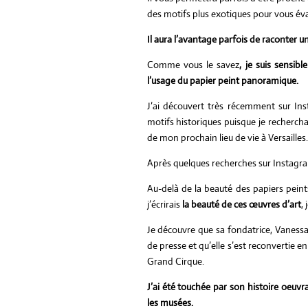
des motifs plus exotiques pour vous év
Il aura l’avantage parfois de raconter u
Comme vous le savez
, je suis sensib
l’usage du papier peint panoramique.
J’ai découvert très récemment sur I
motifs historiques puisque je rechercha
de mon prochain lieu de vie à Versailles.
Après quelques recherches sur Instagram
Au-delà de la beauté des papiers pein
j’écrirais
la beauté de ces œuvres d’art
,
Je découvre que sa fondatrice, Vaness
de presse et qu’elle s’est reconvertie e
Grand Cirque.
J’ai été touchée par son histoire oeuv
les musées.