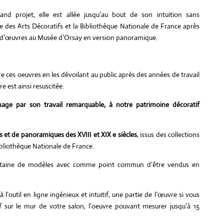
and projet, elle est allée jusqu’au bout de son intuition sans
des Arts Décoratifs et la Bibliothèque Nationale de France après
te d’œuvres au Musée d’Orsay en version panoramique.
re ces oeuvres en les dévoilant au public après des années de travail
e est ainsi resuscitée.
ge par son travail remarquable, à notre patrimoine décoratif
s et de panoramiques des XVIII et XIX e siècles
, issus des collections
ibliothèque Nationale de France.
ntaine de modèles avec comme point commun d’être vendus en
outil en ligne ingénieux et intuitif, une partie de l’œuvre si vous
f sur le mur de votre salon, l’oeuvre pouvant mesurer jusqu’à 15