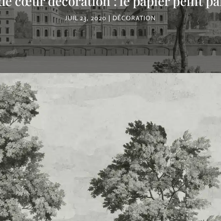
e cœur décoration : le papier peint 
JUIL 23, 2020
DÉCORATION