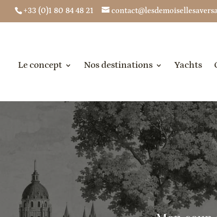
+33 (0)1 80 84 48 21
contact@lesdemoisellesaversai
Le concept
Nos destinations
Yachts