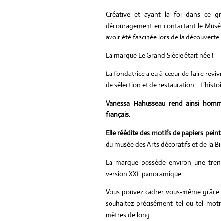
Créative et ayant la foi dans ce gr
découragement en contactant le Musée 
avoir été fascinée lors de la découver
La marque Le Grand Siècle était née !
La fondatrice a eu à cœur de faire reviv
de sélection et de restauration… L’histoir
Vanessa Hahusseau rend ainsi homma
français.
Elle réédite des motifs de
papiers peint
du musée des Arts décoratifs et de la B
La marque possède environ une tre
version XXL panoramique.
Vous pouvez cadrer vous-même grâce à l’
souhaitez précisément tel ou tel moti
mètres de long.