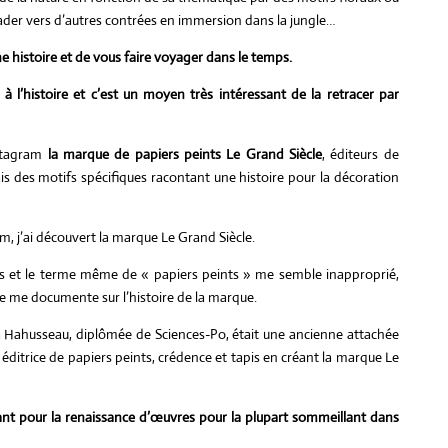
ader vers d’autres contrées en immersion dans la jungle…
ne histoire et de vous faire voyager dans le temps.
le à l’histoire et c’est un moyen très intéressant de la retracer par
nstagram
la marque de papiers peints Le Grand Siècle
, éditeurs de
is des motifs spécifiques racontant une histoire pour la décoration
, j’ai découvert la marque Le Grand Siècle.
ts et le terme même de « papiers peints » me semble inapproprié,
 je me documente sur l’histoire de la marque.
a Hahusseau, diplômée de Sciences-Po, était une ancienne attachée
n éditrice de papiers peints, crédence et tapis en créant la marque Le
rant pour la renaissance d’œuvres pour la plupart sommeillant dans