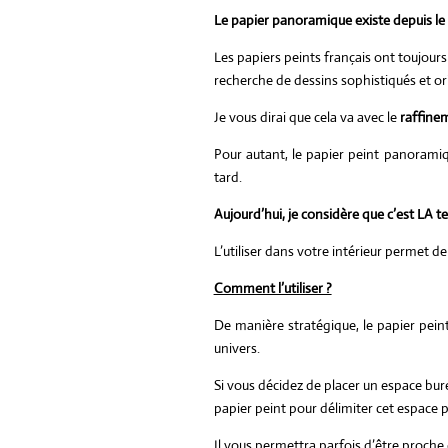
Le papier panoramique existe depuis le
Les papiers peints français ont toujour
recherche de dessins sophistiqués et or
Je vous dirai que cela va avec le
raffinem
Pour autant, le papier peint panoramiq
tard.
Aujourd’hui, je considère que c’est LA t
L’utiliser dans votre intérieur permet d
Comment l’utiliser ?
De manière stratégique, le papier pei
univers.
Si vous décidez de placer un espace bur
papier peint pour délimiter cet espace 
Il vous permettra parfois d’être proche