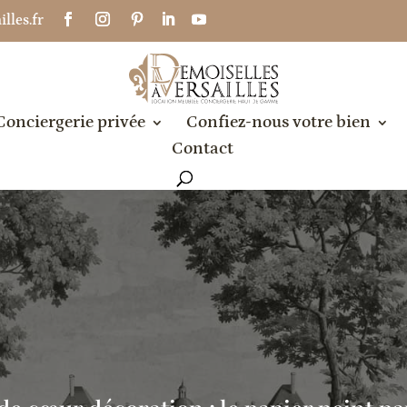
lles.fr
Conciergerie privée
Confiez-nous votre bien
Contact