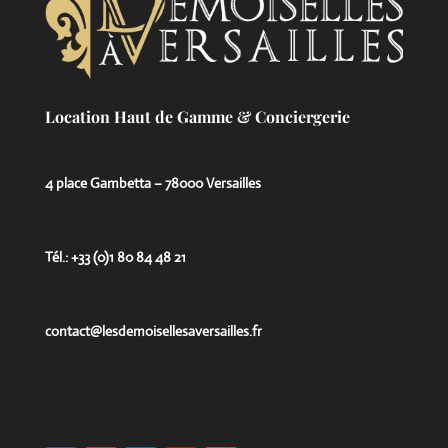
Location Haut de Gamme & Conciergerie
4 place Gambetta – 78000 Versailles
Tél.: +33 (0)1 80 84 48 21
contact@lesdemoisellesaversailles.fr