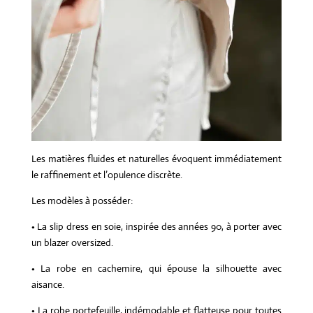
Les matières fluides et naturelles évoquent immédiatement
le raffinement et l’opulence discrète.
Les modèles à posséder:
• La slip dress en soie, inspirée des années 90, à porter avec
un blazer oversized.
• La robe en cachemire, qui épouse la silhouette avec
aisance.
• La robe portefeuille, indémodable et flatteuse pour toutes