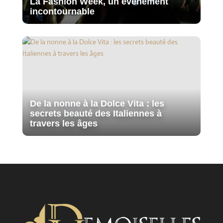
La Fashion Week, un événement
incontournable
De la nonne à la Dolce Vita : les
secrets beauté des Italiennes à
travers les âges