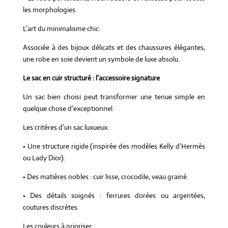
les morphologies.
L’art du minimalisme chic:
Associée à des bijoux délicats et des chaussures élégantes,
une robe en soie devient un symbole de luxe absolu.
Le sac en cuir structuré : l’accessoire signature
Un sac bien choisi peut transformer une tenue simple en
quelque chose d’exceptionnel.
Les critères d’un sac luxueux:
• Une structure rigide (inspirée des modèles Kelly d’Hermès
ou Lady Dior).
• Des matières nobles : cuir lisse, crocodile, veau grainé.
• Des détails soignés : ferrures dorées ou argentées,
coutures discrètes.
Les couleurs à prioriser: