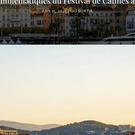
blématiques du Festival de Cannes à 
JUIN 15, 2025
OÙ SORTIR