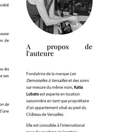
oriété
 pause
es de
A propos de
l'auteure
ou les
Fondatrice de la marque
Les
de ses
Demoiselles à Versailles
et des soins
sur-mesure du même nom,
Katia
Lobato
est experte en location
saisonnière en tant que propriétaire
on de
d’un appartement situé au pied du
 d’une
Château de Versailles.
Elle est consultée à l’international