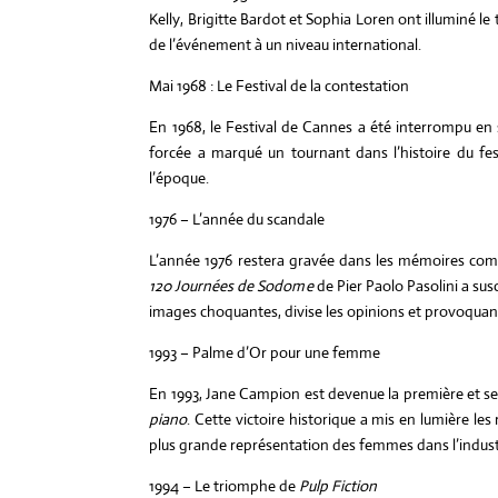
Kelly, Brigitte Bardot et Sophia Loren ont illuminé le
de l’événement à un niveau international.
Mai 1968 : Le Festival de la contestation
En 1968, le Festival de Cannes a été interrompu en s
forcée a marqué un tournant dans l’histoire du fes
l’époque.
1976 – L’année du scandale
L’année 1976 restera gravée dans les mémoires comm
120 Journées de Sodom
e
de Pier Paolo Pasolini a sus
images choquantes, divise les opinions et provoquan
1993 – Palme d’Or pour une femme
En 1993, Jane Campion est devenue la première et s
piano
. Cette victoire historique a mis en lumière les
plus grande représentation des femmes dans l’indust
1994 – Le triomphe de
Pulp Fiction