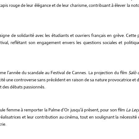
 tapis rouge de leur élégance et de leur charisme, contribuant à élever la not
igne de solidarité avec les étudiants et ouvriers français en grève. Cette
tival, reflétant son engagement envers les questions sociales et politiqu
e l’année du scandale au Festival de Cannes. La projection du film
Salò 
cité une controverse sans précédent en raison de sa nature provocatrice et 
t des débats passionnés.
eule femme à remporter la Palme d’Or jusqu’à présent, pour son film
La Leç
 réalisatrices et leur contribution au cinéma, tout en soulignant la nécessité
rie.