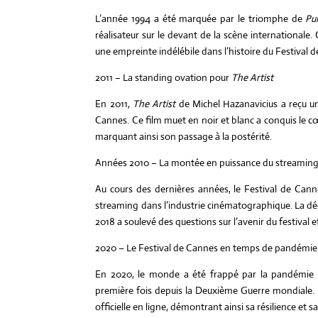
L’année 1994 a été marquée par le triomphe de
Pu
réalisateur sur le devant de la scène international
une empreinte indélébile dans l’histoire du Festival 
2011 – La standing ovation pour
The Artist
En 2011,
The Artist
de Michel Hazanavicius a reçu un
Cannes. Ce film muet en noir et blanc a conquis le cœ
marquant ainsi son passage à la postérité.
Années 2010 – La montée en puissance du streamin
Au cours des dernières années, le Festival de Canne
streaming dans l’industrie cinématographique. La déci
2018 a soulevé des questions sur l’avenir du festival 
2020 – Le Festival de Cannes en temps de pandémie
En 2020, le monde a été frappé par la pandémie d
première fois depuis la Deuxième Guerre mondiale. Ma
officielle en ligne, démontrant ainsi sa résilience et