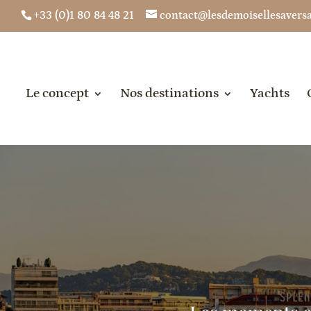
+33 (0)1 80 84 48 21
contact@lesdemoisellesaversai
Le concept
Nos destinations
Yachts