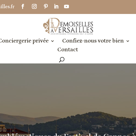
lles.fr
Conciergerie privée
Confiez-nous votre bien
Contact