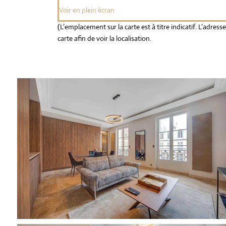
Voir en plein écran
(L’emplacement sur la carte est à titre indicatif. L’adre
carte afin de voir la localisation.