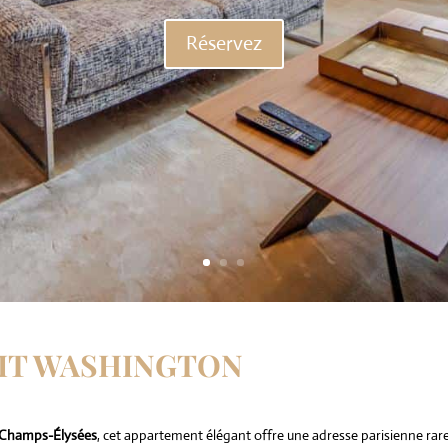
Réservez
TIT WASHINGTON
Champs-Élysées
, cet appartement élégant offre une adresse parisienne rare