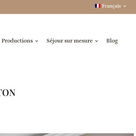
Français
Productions
Séjour sur mesure
Blog
GTON