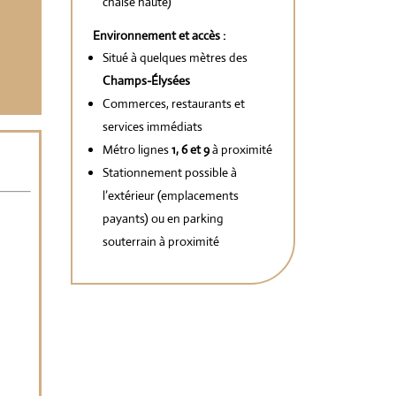
chaise haute)
Environnement et accès :
Situé à quelques mètres des
Champs-Élysées
Commerces, restaurants et
services immédiats
Métro lignes
1, 6 et 9
à proximité
Stationnement possible à
l’extérieur (emplacements
payants) ou en parking
souterrain à proximité