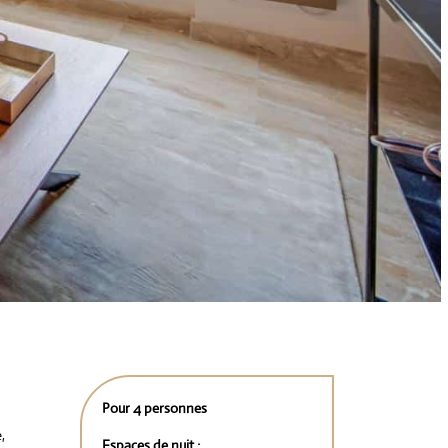
Pour 4 personnes
,
Espaces de nuit :