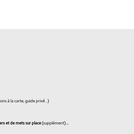
ons à la carte, guide privé…)
ers et de mets sur place
(supplément)
…