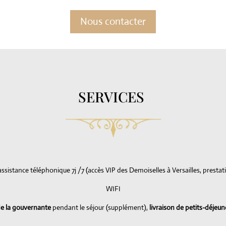
Nous contacter
SERVICES
assistance téléphonique 7j /7 (accès VIP des Demoiselles à Versailles, prestati
WIFI
e la gouvernante
pendant le séjour (supplément),
livraison de petits-déjeun